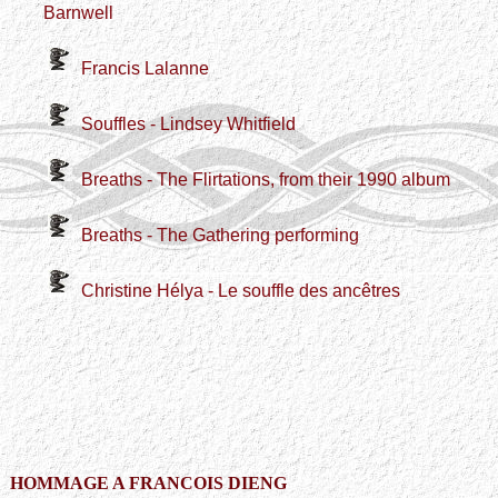
Barnwell
Francis Lalanne
Souffles - Lindsey Whitfield
Breaths - The Flirtations, from their 1990 album
Breaths - The Gathering performing
Christine Hélya - Le souffle des ancêtres
HOMMAGE A FRANCOIS DIENG