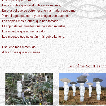
Los soplos que moran
En la sombra que se alumbra o se espesa,
En el árbol que se estremece, en la madera que gime,
Y en el agua que corre y en el agua que duerme,
Los soplos más fuertes, que han tomado
El soplo de los muertos que no están muertos,
Los muertos que no se han ido,
Los muertos que no están más sobre la tierra.
Escucha más a menudo
A las cosas que a los seres...
Le Poème Souffles i