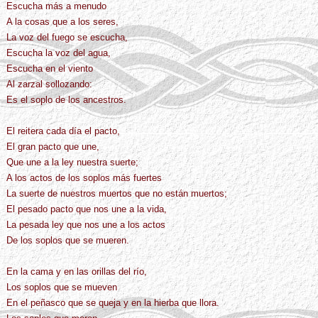
Escucha más a menudo
A la cosas que a los seres,
La voz del fuego se escucha,
Escucha la voz del agua,
Escucha en el viento
Al zarzal sollozando:
Es el soplo de los ancestros.
El reitera cada día el pacto,
El gran pacto que une,
Que une a la ley nuestra suerte;
A los actos de los soplos más fuertes
La suerte de nuestros muertos que no están muertos;
El pesado pacto que nos une a la vida,
La pesada ley que nos une a los actos
De los soplos que se mueren.
En la cama y en las orillas del río,
Los soplos que se mueven
En el peñasco que se queja y en la hierba que llora.