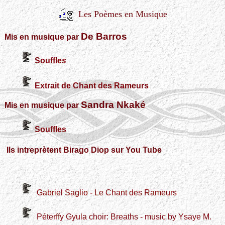
Les Poèmes en Musique
De Barros
Mis en musique par
Souffle
s
Extrait de Chant des Rameurs
Sandra Nkaké
Mis en musique par
Souffles
Ils intreprètent Birago Diop sur You Tube
Gabriel Saglio - Le Chant des Rameurs
Péterffy Gyula choir: Breaths - music by Ysaye M.