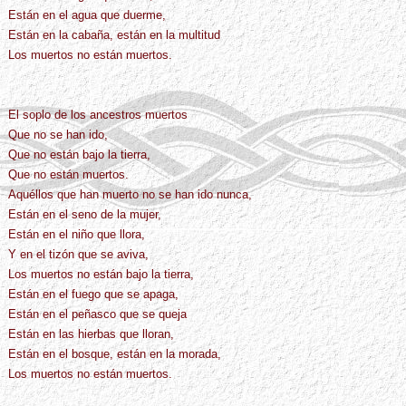
Están en el agua que duerme,
Están en la cabaña, están en la multitud
Los muertos no están muertos.
El soplo de los ancestros muertos
Que no se han ido,
Que no están bajo la tierra,
Que no están muertos.
Aquéllos que han muerto no se han ido nunca,
Están en el seno de la mujer,
Están en el niño que llora,
Y en el tizón que se aviva,
Los muertos no están bajo la tierra,
Están en el fuego que se apaga,
Están en el peñasco que se queja
Están en las hierbas que lloran,
Están en el bosque, están en la morada,
Los muertos no están muertos.