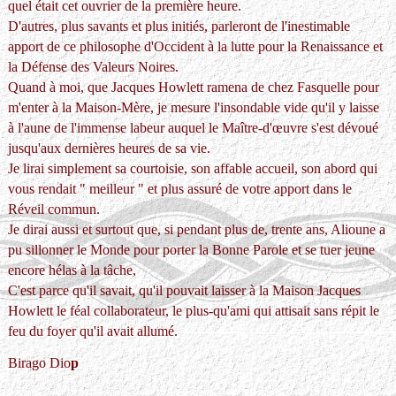
quel était cet ouvrier de la première heure.
D'autres, plus savants et plus initiés, parleront de l'inestimable
apport de ce philosophe d'Occident à la lutte pour la Renaissance et
la Défense des Valeurs Noires.
Quand à moi, que Jacques Howlett ramena de chez Fasquelle pour
m'enter à la Maison-Mère, je mesure l'insondable vide qu'il y laisse
à l'aune de l'immense labeur auquel le Maître-d'œuvre s'est dévoué
jusqu'aux dernières heures de sa vie.
Je lirai simplement sa courtoisie, son affable accueil, son abord qui
vous rendait " meilleur " et plus assuré de votre apport dans le
Réveil commun.
Je dirai aussi et surtout que, si pendant plus de, trente ans, Alioune a
pu sillonner le Monde pour porter la Bonne Parole et se tuer jeune
encore hélas à la tâche,
C'est parce qu'il savait, qu'il pouvait laisser à la Maison Jacques
Howlett le féal collaborateur, le plus-qu'ami qui attisait sans répit le
feu du foyer qu'il avait allumé.
Birago Dio
p