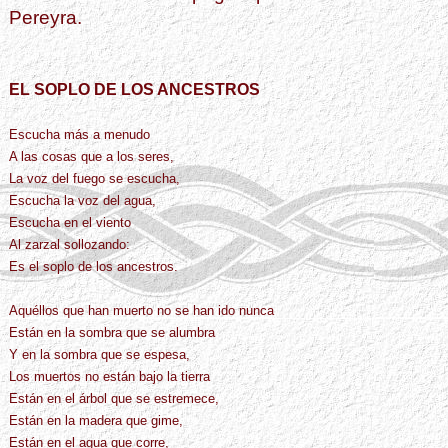
Pereyra.
EL SOPLO DE LOS ANCESTROS
Escucha más a menudo
A las cosas que a los seres,
La voz del fuego se escucha,
Escucha la voz del agua,
Escucha en el viento
Al zarzal sollozando:
Es el soplo de los ancestros.
Aquéllos que han muerto no se han ido nunca
Están en la sombra que se alumbra
Y en la sombra que se espesa,
Los muertos no están bajo la tierra
Están en el árbol que se estremece,
Están en la madera que gime,
Están en el agua que corre,