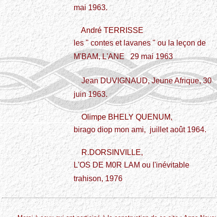
mai 1963.
André TERRISSE
les " contes et lavanes " ou la leçon de
M'BAM, L'ANE 29 mai 1963
Jean DUVIGNAUD, Jeune Afrique, 30
juin 1963.
Olimpe BHELY QUENUM,
birago diop mon ami, juillet août 1964.
R.DORSINVILLE,
L'OS DE M0R LAM ou l'inévitable
trahison, 1976