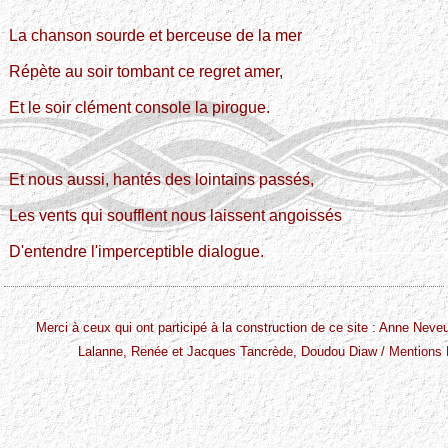
La chanson sourde et berceuse de la mer
Répète au soir tombant ce regret amer,
Et le soir clément console la pirogue.
Et nous aussi, hantés des lointains passés,
Les vents qui soufflent nous laissent angoissés
D'entendre l'imperceptible dialogue.
Merci à ceux qui ont participé à la construction de ce site : Anne Nev
Lalanne, Renée et Jacques Tancrède, Doudou Diaw /
Mentions 