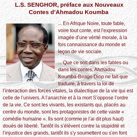
L.S. SENGHOR, préface aux Nouveaux
Contes d'Ahmadou Koumba
... En Afrique Noire, toute fable,
voire tout conte, est l'expression
imagée d'une vérité morale, à la
fois connaissance du monde et
leçon de vie sociale.
... Que ce soit dans les fables ou
dans les contes, Ahmadou
Koumba-Birago Diop ne fait que
traduire, à travers la loi de
l'interaction des forces vitales, la dialectique de la vie qui est
celle de l'univers. A l'anarchie et à la mort S'oppose l'ordre
de la vie. Ce sont les vivants, les existants qui, placés au
centre du monde, sont les protagonistes de cette vaste «
comédie humaine ». Ils sont (comme je l'ai dit plus haut)
doués de liberté. Tantôt ils s'élèvent contre la stupidité et
l'injustice des grands, tantôt ils s'y soumettent ou s'en font