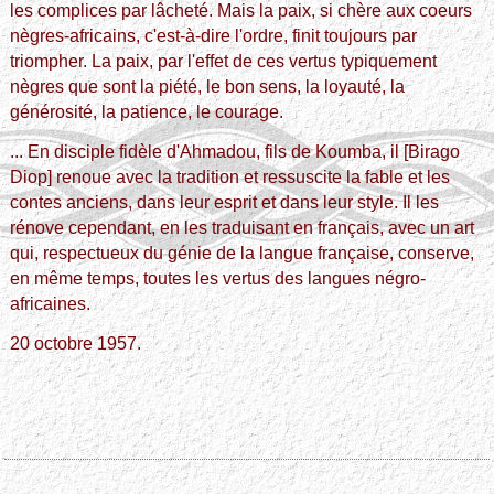
les complices par lâcheté. Mais la paix, si chère aux coeurs
nègres-africains, c'est-à-dire l'ordre, finit toujours par
triompher. La paix, par l'effet de ces vertus typiquement
nègres que sont la piété, le bon sens, la loyauté, la
générosité, la patience, le courage.
... En disciple fidèle d'Ahmadou, fils de Koumba, il [Birago
Diop] renoue avec la tradition et ressuscite la fable et les
contes anciens, dans leur esprit et dans leur style. Il les
rénove cependant, en les traduisant en français, avec un art
qui, respectueux du génie de la langue française, conserve,
en même temps, toutes les vertus des langues négro-
africaines.
20 octobre 1957.