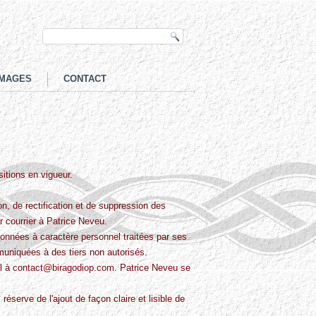
MAGES
CONTACT
itions en vigueur.
n, de rectification et de suppression des
courrier à Patrice Neveu.
données à caractère personnel traitées par ses
niquées à des tiers non autorisés.
il à
contact@biragodiop.com
.
Patrice Neveu se
éserve de l'ajout de façon claire et lisible de