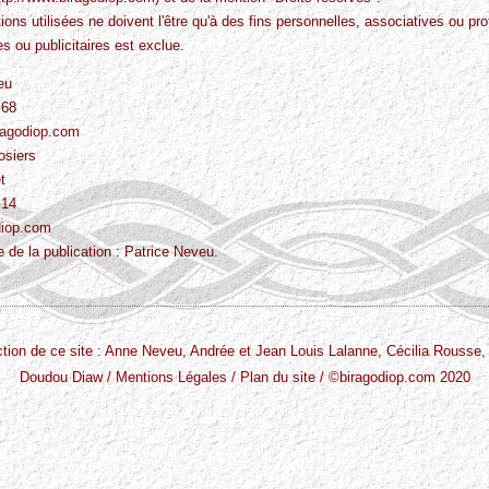
ions utilisées ne doivent l'être qu'à des fins personnelles, associatives ou prof
 ou publicitaires est exclue.
eu
 68
ragodiop.com
osiers
t
 14
diop.com
de la publication : Patrice Neveu.
ruction de ce site : Anne Neveu, Andrée et Jean Louis Lalanne, Cécilia Rousse
Doudou Diaw /
Mentions Légales
/
Plan du site
/ ©biragodiop.com 2020